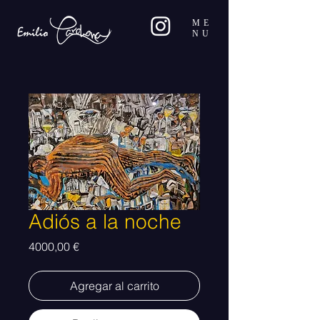
ME
NU
Adiós a la noche
Precio
4000,00 €
Agregar al carrito